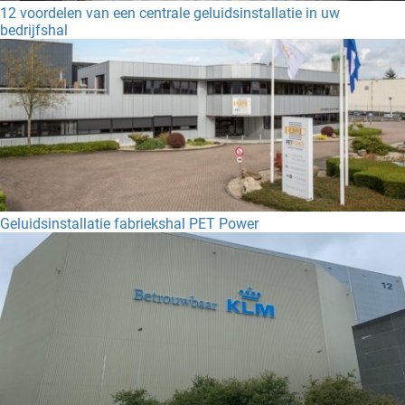
12 voordelen van een centrale geluidsinstallatie in uw
bedrijfshal
Geluidsinstallatie fabriekshal PET Power