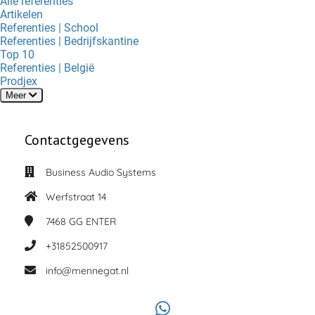
Alle referenties
Artikelen
Referenties | School
Referenties | Bedrijfskantine
Top 10
Referenties | België
Prodjex
Meer
Contactgegevens
Business Audio Systems
Werfstraat 14
7468 GG
ENTER
+31852500917
info@mennegat.nl