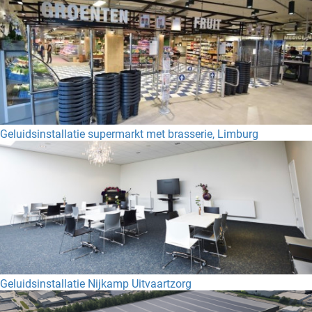
Geluidsinstallatie supermarkt met brasserie, Limburg
Geluidsinstallatie Nijkamp Uitvaartzorg