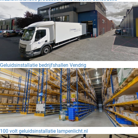
Geluidsinstallatie bedrijfshallen Vendrig
100 volt geluidsinstallatie lampenlicht.nl