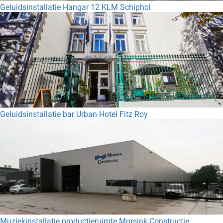
Geluidsinstallatie Hangar 12 KLM Schiphol
Geluidsinstallatie bar Urban Hotel Fitz Roy
Muziekinstallatie productieruimte Morsink Constructie