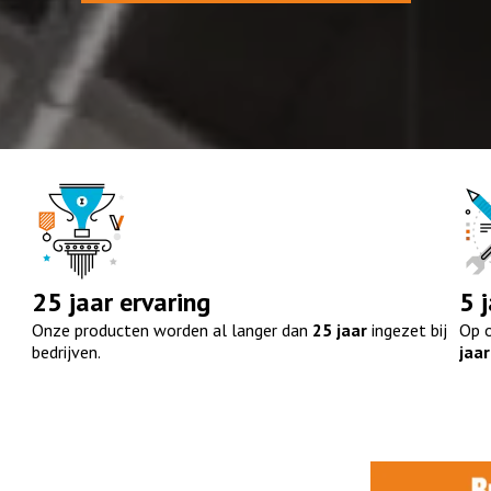
25 jaar
ervaring
5 
Onze producten worden al langer dan
25 jaar
ingezet bij
Op o
bedrijven.
jaar