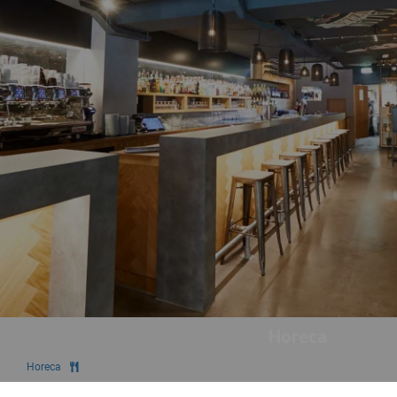
Horeca
Horeca