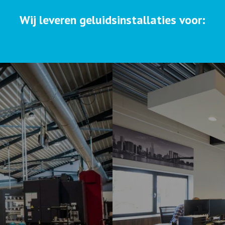
Wij leveren geluidsinstallaties voor: