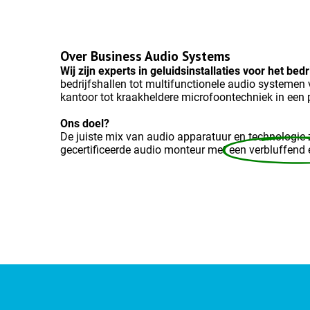
Over Business Audio Systems
Wij zijn experts in geluidsinstallaties voor het bed
bedrijfshallen tot multifunctionele audio systeme
kantoor tot kraakheldere microfoontechniek in een 
Ons doel?
De juiste mix van audio apparatuur en technologie 
gecertificeerde audio monteur met
een verbluffend 