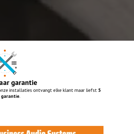
jaar
garantie
nze installaties ontvangt elke klant maar liefst
5
 garantie
.