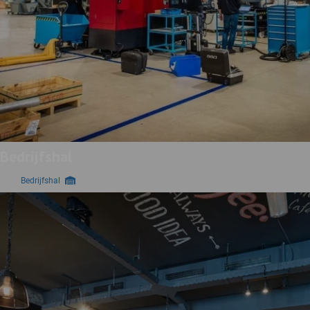
Bedrijfshal
Bedrijfshal