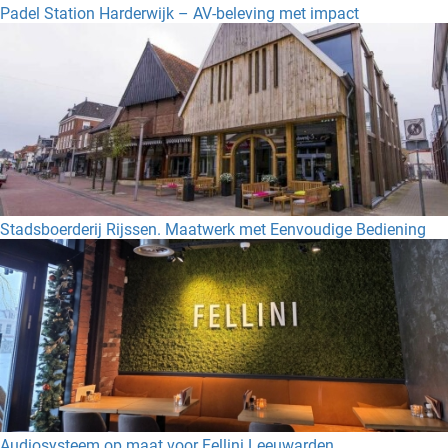
Padel Station Harderwijk – AV-beleving met impact
Stadsboerderij Rijssen. Maatwerk met Eenvoudige Bediening
Audiosysteem op maat voor Fellini Leeuwarden