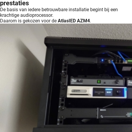
prestaties
De basis van iedere betrouwbare installatie begint bij een
krachtige audioprocessor.
Daarom is gekozen voor de
AtlasIED AZM4
.