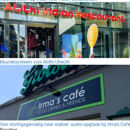
Muzieksysteem voor Atithi Utrecht
Van storingsgevoelig naar stabiel: audio-upgrade bij Irma’s Café
Reacties