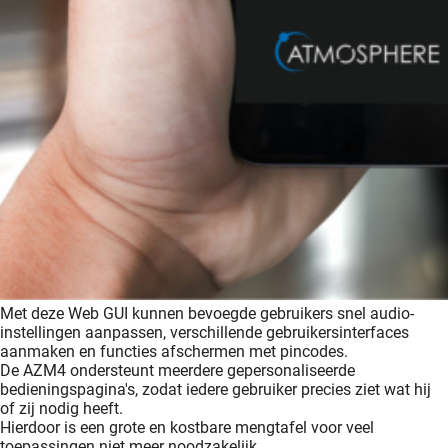
Met deze Web GUI kunnen bevoegde gebruikers snel audio-
instellingen aanpassen, verschillende gebruikersinterfaces
aanmaken en functies afschermen met pincodes.
De AZM4 ondersteunt meerdere gepersonaliseerde
bedieningspagina's, zodat iedere gebruiker precies ziet wat hij
of zij nodig heeft.
Hierdoor is een grote en kostbare mengtafel voor veel
toepassingen niet meer noodzakelijk.