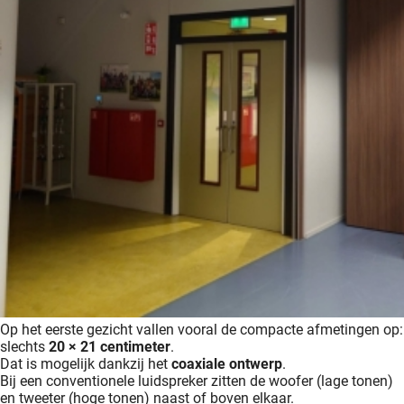
Op het eerste gezicht vallen vooral de compacte afmetingen op:
slechts
20 × 21 centimeter
.
Dat is mogelijk dankzij het
coaxiale ontwerp
.
Bij een conventionele luidspreker zitten de woofer (lage tonen)
en tweeter (hoge tonen) naast of boven elkaar.