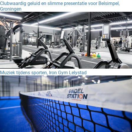
Clubwaardig geluid en slimme presentatie voor Belsimpel,
Groningen
Muziek tijdens sporten, Iron Gym Lelystad