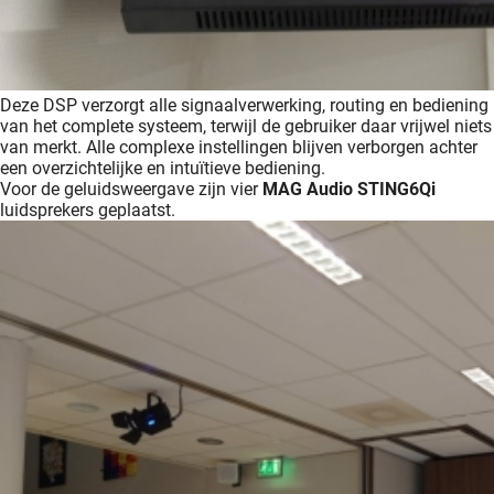
Deze DSP verzorgt alle signaalverwerking, routing en bediening
van het complete systeem, terwijl de gebruiker daar vrijwel niets
van merkt. Alle complexe instellingen blijven verborgen achter
een overzichtelijke en intuïtieve bediening.
Voor de geluidsweergave zijn vier
MAG Audio STING6Qi
luidsprekers geplaatst.