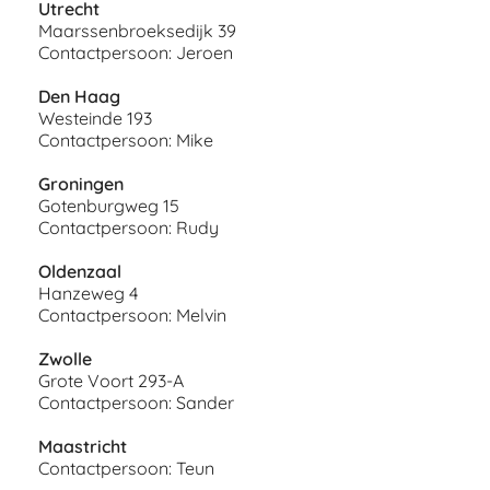
Utrecht
Maarssenbroeksedijk 39
Contactpersoon: Jeroen
Den Haag
Westeinde 193
Contactpersoon: Mike
Groningen
Gotenburgweg 15
Contactpersoon: Rudy
Oldenzaal
Hanzeweg 4
Contactpersoon: Melvin
Zwolle
Grote Voort 293-A
Contactpersoon: Sander
Maastricht
Contactpersoon: Teun