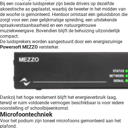
Bij een coaxiale luidspreker zijn beide drivers op dezelfde
akoestische as geplaatst, waarbij de tweeter in het midden van
de woofer is gemonteerd. Hierdoor ontstaat één geluidsbron die
zorgt voor een zeer gelijkmatige spreiding, een uitstekende
spraakverstaanbaarheid en een natuurgetrouwe
muziekweergave. Bovendien blijft de behuizing uitzonderlijk
compact.
De luidsprekers worden aangestuurd door een energiezuinige
Powersoft MEZZO
versterker.
Dankzij het hoge rendement blijft het energieverbruik laag,
terwijl er ruim voldoende vermogen beschikbaar is voor iedere
voorstelling of schoolbijeenkomst.
Microfoontechniek
Voor het podium zijn toneel microfoons gemonteerd aan het
plafond.