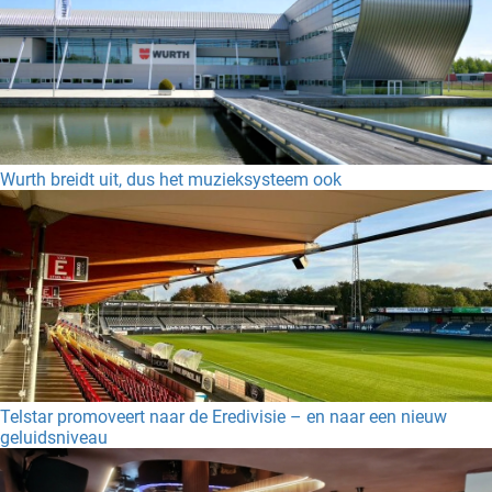
Wurth breidt uit, dus het muzieksysteem ook
Telstar promoveert naar de Eredivisie – en naar een nieuw
geluidsniveau