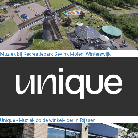
Muziek bij Recreatiepark Sevink Molen, Winterswijk
Unique - Muziek op de winkelvloer in Rijssen