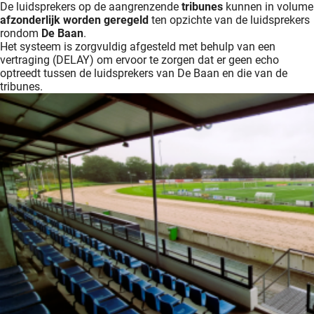
De luidsprekers op de aangrenzende
tribunes
kunnen in volume
afzonderlijk worden geregeld
ten opzichte van de luidsprekers
rondom
De Baan
.
Het systeem is zorgvuldig afgesteld met behulp van een
vertraging (DELAY) om ervoor te zorgen dat er geen echo
optreedt tussen de luidsprekers van De Baan en die van de
tribunes.