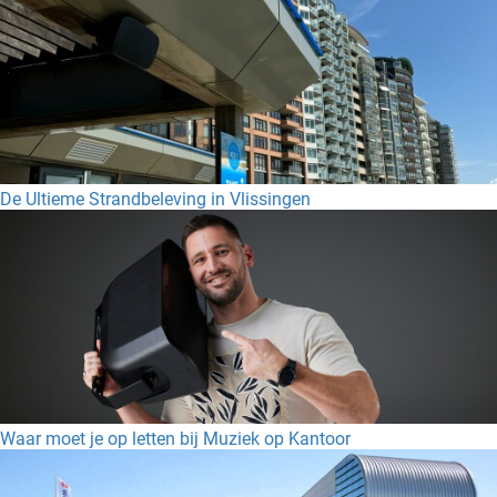
De Ultieme Strandbeleving in Vlissingen
Waar moet je op letten bij Muziek op Kantoor