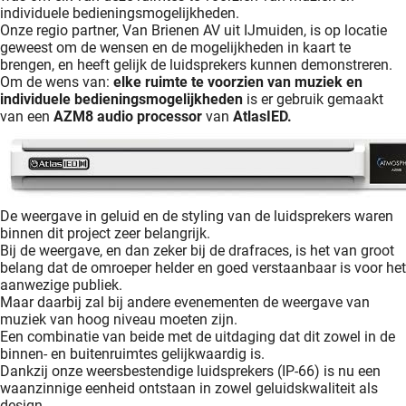
individuele bedieningsmogelijkheden.
Onze regio partner, Van Brienen AV uit IJmuiden, is op locatie
geweest om de wensen en de mogelijkheden in kaart te
brengen, en heeft gelijk de luidsprekers kunnen demonstreren.
Om de wens van:
elke ruimte te voorzien van muziek en
individuele bedieningsmogelijkheden
is er gebruik gemaakt
van een
AZM8 audio processor
van
AtlasIED.
De weergave in geluid en de styling van de luidsprekers waren
binnen dit project zeer belangrijk.
Bij de weergave, en dan zeker bij de drafraces, is het van groot
belang dat de omroeper helder en goed verstaanbaar is voor het
aanwezige publiek.
Maar daarbij zal bij andere evenementen de weergave van
muziek van hoog niveau moeten zijn.
Een combinatie van beide met de uitdaging dat dit zowel in de
binnen- en buitenruimtes gelijkwaardig is.
Dankzij onze weersbestendige luidsprekers (IP-66) is nu een
waanzinnige eenheid ontstaan in zowel geluidskwaliteit als
design.