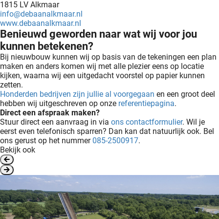
1815 LV Alkmaar
info@debaanalkmaar.nl
www.debaanalkmaar.nl
Benieuwd geworden naar wat wij voor jou
kunnen betekenen?
Bij nieuwbouw kunnen wij op basis van de tekeningen een plan
maken en anders komen wij met alle plezier eens op locatie
kijken, waarna wij een uitgedacht voorstel op papier kunnen
zetten.
Honderden bedrijven zijn jullie al voorgegaan
en een groot deel
hebben wij uitgeschreven op onze
referentiepagina
.
Direct een afspraak maken?
Stuur direct een aanvraag in via
ons contactformulier
. Wil je
eerst even telefonisch sparren? Dan kan dat natuurlijk ook. Bel
ons gerust op het nummer
085-2500917
.
Bekijk ook