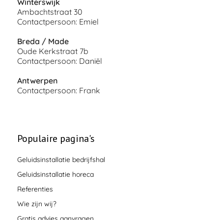
Winterswijk
Ambachtstraat 30
Contactpersoon: Emiel
Breda / Made
Oude Kerkstraat 7b
Contactpersoon: Daniël
Antwerpen
Contactpersoon: Frank
Populaire pagina's
Geluidsinstallatie bedrijfshal
Geluidsinstallatie horeca
Referenties
Wie zijn wij?
Gratis advies aanvragen