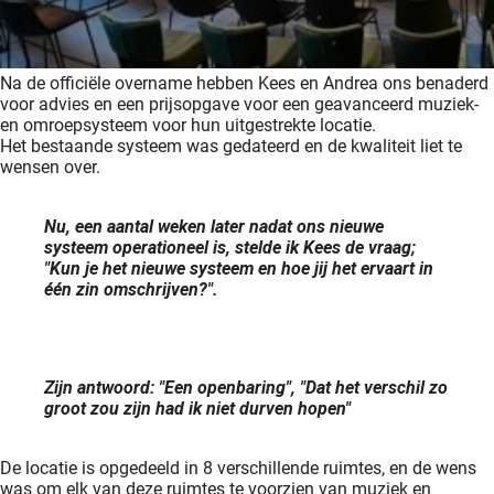
Na de officiële overname hebben Kees en Andrea ons benaderd
voor advies en een prijsopgave voor een geavanceerd muziek-
en omroepsysteem voor hun uitgestrekte locatie.
Het bestaande systeem was gedateerd en de kwaliteit liet te
wensen over.
Nu, een aantal weken later nadat ons nieuwe
systeem operationeel is, stelde ik Kees de vraag;
"Kun je het nieuwe systeem en hoe jij het ervaart in
één zin omschrijven?".
Zijn antwoord: "Een openbaring", "Dat het verschil zo
groot zou zijn had ik niet durven hopen"
De locatie is opgedeeld in 8 verschillende ruimtes, en de wens
was om elk van deze ruimtes te voorzien van muziek en